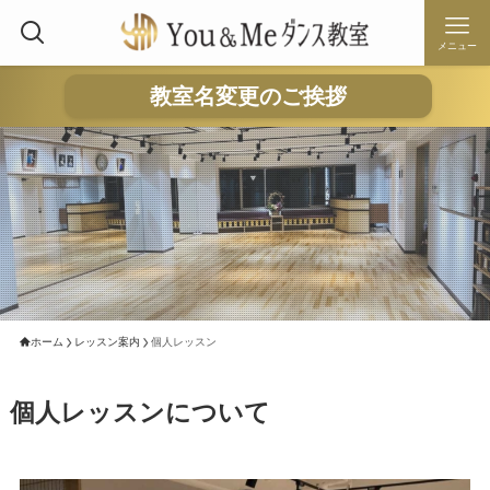
メニュー
教室名変更のご挨拶
ホーム
レッスン案内
個人レッスン
個人レッスンについて